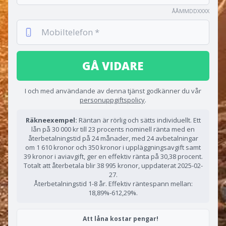
ÅÅMMDDXXXX
GÅ VIDARE
I och med användande av denna tjänst godkänner du vår
personuppgiftspolicy
.
Räkneexempel:
Räntan är rörlig och sätts individuellt. Ett
lån på 30 000 kr till 23 procents nominell ränta med en
återbetalningstid på 24 månader, med 24 avbetalningar
om 1 610 kronor och 350 kronor i uppläggningsavgift samt
39 kronor i aviavgift, ger en effektiv ränta på 30,38 procent.
Totalt att återbetala blir 38 995 kronor, uppdaterat 2025-02-
27.
Återbetalningstid 1-8 år. Effektiv räntespann mellan:
18,89%-612,29%.
Att låna kostar pengar!