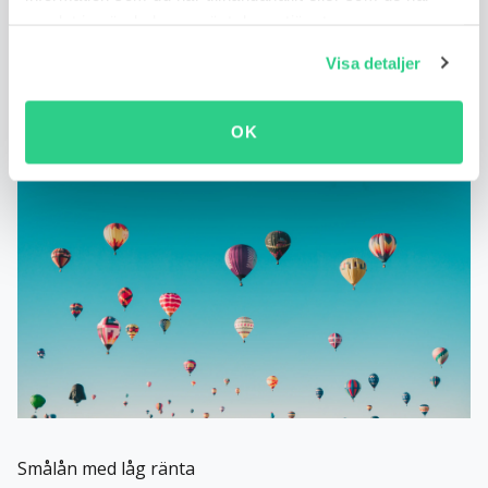
samlat in när du har använt deras tjänster.
Visa detaljer
OK
Smålån med låg ränta