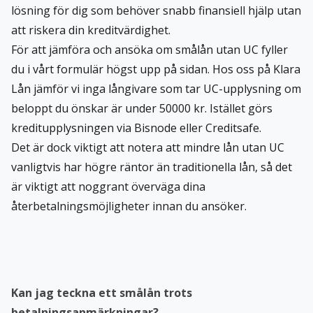
lösning för dig som behöver snabb finansiell hjälp utan
att riskera din kreditvärdighet.
För att jämföra och ansöka om smålån utan UC fyller
du i vårt formulär högst upp på sidan. Hos oss på Klara
Lån jämför vi inga långivare som tar UC-upplysning om
beloppt du önskar är under 50000 kr. Istället görs
kreditupplysningen via Bisnode eller Creditsafe.
Det är dock viktigt att notera att mindre lån utan UC
vanligtvis har högre räntor än traditionella lån, så det
är viktigt att noggrant överväga dina
återbetalningsmöjligheter innan du ansöker.
Kan jag teckna ett smålån trots
betalningsanmärkningar?