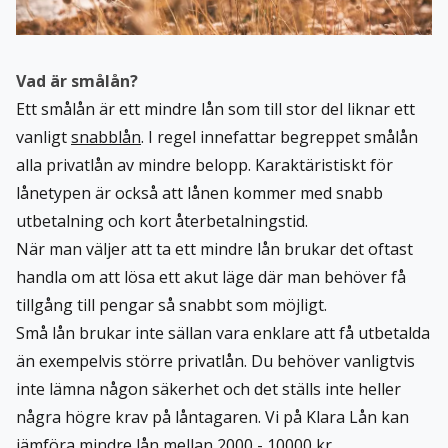
Vad är smålån?
Ett smålån är ett mindre lån som till stor del liknar ett
vanligt
snabblån
. I regel innefattar begreppet smålån
alla privatlån av mindre belopp. Karaktäristiskt för
lånetypen är också att lånen kommer med snabb
utbetalning och kort återbetalningstid.
När man väljer att ta ett mindre lån brukar det oftast
handla om att lösa ett akut läge där man behöver få
tillgång till pengar så snabbt som möjligt.
Små lån brukar inte sällan vara enklare att få utbetalda
än exempelvis större privatlån. Du behöver vanligtvis
inte lämna någon säkerhet och det ställs inte heller
några högre krav på låntagaren. Vi på Klara Lån kan
jämföra mindre lån mellan 2000 - 10000 kr.