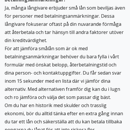
Ja, många långivare erbjuder små lån som beviljas även
för personer med betalningsanmärkningar. Dessa
långivare fokuserar oftast på din nuvarande förmåga
att återbetala och tar hänsyn till andra faktorer utöver
din kreditvärdighet.
För att jämföra smålån som är ok med
betalningsanmärkningar behöver du bara fylla i vårt
formulär med önskat belopp, återbetalningstid och
dina person- och kontaktuppgifter. Du får sedan svar
inom 15 sekunder med en lista där vi jämför dina
alternativ. Med alternativen framför dig kan du i lugn
och ro jämföra och välja det som passar dig bäst.
Om du har en historik med skulder och trasslig
ekonomi, bör du alltid tänka efter en extra gång innan
du tar ett lån och säkerställa att du kan betala tillbaka
pengarna du lånat för att inte riskera fler