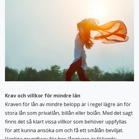
Krav och villkor för mindre lån
Kraven för lån av mindre belopp är i regel lägre än för
stora lån som privatlån, billån eller bolån. Med det sagt
finns det så klart vissa villkor som behöver uppfyllas
för att kunna ansöka om och få ett smålån beviljat.
Vanliga grundkrav för hos långivare är följande: