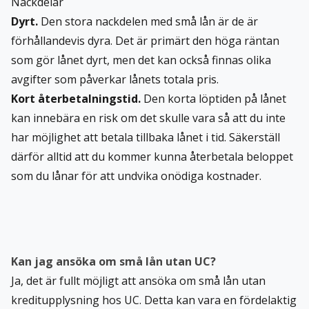
Nackdelar
Dyrt.
Den stora nackdelen med små lån är de är
förhållandevis dyra. Det är primärt den höga räntan
som gör lånet dyrt, men det kan också finnas olika
avgifter som påverkar lånets totala pris.
Kort återbetalningstid.
Den korta löptiden på lånet
kan innebära en risk om det skulle vara så att du inte
har möjlighet att betala tillbaka lånet i tid. Säkerställ
därför alltid att du kommer kunna återbetala beloppet
som du lånar för att undvika onödiga kostnader.
Kan jag ansöka om små lån utan UC?
Ja, det är fullt möjligt att ansöka om små lån utan
kreditupplysning hos UC. Detta kan vara en fördelaktig