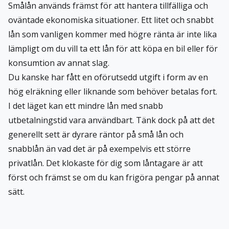
Smålån används främst för att hantera tillfälliga och
oväntade ekonomiska situationer. Ett litet och snabbt
lån som vanligen kommer med högre ränta är inte lika
lämpligt om du vill ta ett
lån för att köpa en bil
eller för
konsumtion av annat slag.
Du kanske har fått en oförutsedd utgift i form av en
hög elräkning eller liknande som behöver betalas fort.
I det läget kan ett mindre lån med snabb
utbetalningstid vara användbart. Tänk dock på att det
generellt sett är dyrare räntor på små lån och
snabblån än vad det är på exempelvis ett större
privatlån. Det klokaste för dig som låntagare är att
först och främst se om du kan frigöra pengar på annat
sätt.