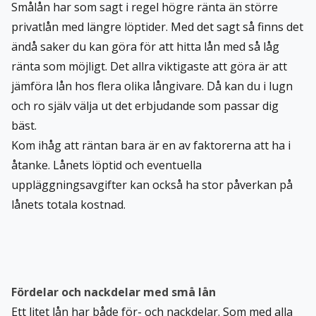
Smålån har som sagt i regel högre ränta än större
privatlån med längre löptider. Med det sagt så finns det
ändå saker du kan göra för att hitta lån med så låg
ränta som möjligt. Det allra viktigaste att göra är att
jämföra lån hos flera olika långivare. Då kan du i lugn
och ro själv välja ut det erbjudande som passar dig
bäst.
Kom ihåg att räntan bara är en av faktorerna att ha i
åtanke. Lånets löptid och eventuella
uppläggningsavgifter kan också ha stor påverkan på
lånets totala kostnad.
Fördelar och nackdelar med små lån
Ett litet lån har både för- och nackdelar. Som med alla