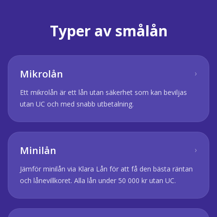
Typer av smålån
Mikrolån
›
Ett mikrolån är ett lån utan säkerhet som kan beviljas
utan UC och med snabb utbetalning.
Minilån
›
Jämför minilån via Klara Lån för att få den bästa räntan
och lånevillkoret. Alla lån under 50 000 kr utan UC.