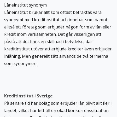
Låneinstitut synonym
Låneinstitut brukar allt som oftast betraktas vara
synonymt med kreditinstitut och innebär som nämnt
alltså ett företag som erbjuder någon form av lån eller
kredit inom verksamheten. Det går visserligen att
påstå att det finns en skillnad i betydelse, där
kreditinstitut utöver att erbjuda krediter även erbjuder
inlåning. Men generellt sätt används de två termerna
som synonymer.
Kreditinstitut i Sverige
På senare tid har bolag som erbjuder lån blivit allt fler i
landet, vilket har lett till en ökad konkurrenssituation