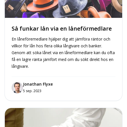
Så funkar lån via en låneförmedlare
En låneföremedlare hjälper dig att jämföra räntor och
villkor för lån hos flera olika långivare och banker.
Genom att söka lånet via en låneförmedlare kan du ofta
få en lägre ränta jämfört med om du sökt direkt hos en
långivare.
Jonathan Flyxe
5 sep. 2023