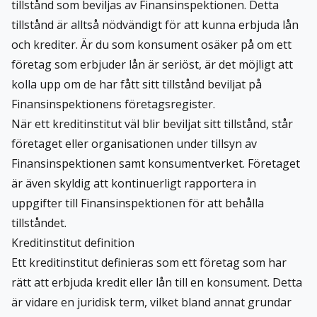
tillstånd som beviljas av Finansinspektionen. Detta
tillstånd är alltså nödvändigt för att kunna erbjuda lån
och krediter. Är du som konsument osäker på om ett
företag som erbjuder lån är seriöst, är det möjligt att
kolla upp om de har fått sitt tillstånd beviljat på
Finansinspektionens företagsregister.
När ett kreditinstitut väl blir beviljat sitt tillstånd, står
företaget eller organisationen under tillsyn av
Finansinspektionen samt konsumentverket. Företaget
är även skyldig att kontinuerligt rapportera in
uppgifter till Finansinspektionen för att behålla
tillståndet.
Kreditinstitut definition
Ett kreditinstitut definieras som ett företag som har
rätt att erbjuda kredit eller lån till en konsument. Detta
är vidare en juridisk term, vilket bland annat grundar