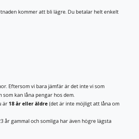
tnaden kommer att bli lägre. Du betalar helt enkelt
r. Eftersom vi bara jämfär är det inte vi som
em som kan låna pengar hos dem.
u är
18 år eller äldre
(det är inte möjligt att låna om
t 23 år gammal och somliga har även högre lägsta