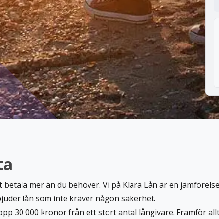
ta
tt betala mer än du behöver. Vi på Klara Lån är en jämförel
bjuder lån som inte kräver någon säkerhet.
pp 30 000 kronor från ett stort antal långivare. Framför all