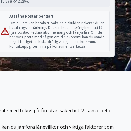
18,89%-612,29%.
Att låna kostar pengar!
Om du inte kan betala tillbaka hela skulden riskerar du en
betalningsanmärkning. Det kan leda till svårigheter att få
hyra bostad, teckna abonnemang och få nya lån. Om du
behöver prata med någon om din ekonomi kan du vända
dig till budget- och skuldrådgivningen i din kommun.
Kontaktuppgifter finns på konsumentverket.se.
sesite med fokus på lån utan säkerhet. Vi samarbetar
t kan du jämföra lånevillkor och viktiga faktorer som