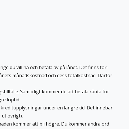
ge du vill ha och betala av på lånet. Det finns för-
 lånets månadskostnad och dess totalkostnad. Därför
stillfälle. Samtidigt kommer du att betala ränta för
re löptid.
 kreditupplysningar under en längre tid. Det innebär
 ut övrigt).
stnaden kommer att bli högre. Du kommer andra ord