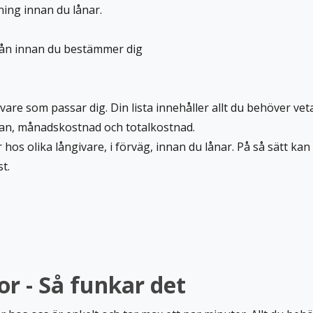
ning innan du lånar.
lån innan du bestämmer dig
givare som passar dig. Din lista innehåller allt du behöver vet
ntan, månadskostnad och totalkostnad.
r
hos olika långivare, i förväg, innan du lånar. På så sätt k
st.
r - Så funkar det