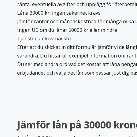
ränta, eventuella avgifter och upplägg för återbetal
Låna 30000 kr, ingen säkerhet krävs
Jämför räntor och månadskostnad för många olika 
Ingen UC om du lånar 50000 kr eller mindre
Tjänsten är kostnadsfri
Efter att du skickat in ditt formulär jämför vi de lån
varandra. Du hittar till exempel information om rä
Du ser med andra ord vad det kostar att
låna penga
erbjudandet och välja det lån som passar just dig bä
Jämför lån på 30000 krono