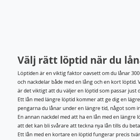
Välj rätt löptid när du lå
Löptiden är en viktig faktor oavsett om du lånar 3000
och nackdelar både med en lång och en kort löptid.
är det viktigt att du väljer en löptid som passar just
Ett lån med längre löptid kommer att ge dig en lägre 
pengarna du lånar under en längre tid, något som i
En annan nackdel med att ha en lån med en längre lö
att det kan bli svårare att teckna nya lån tills du be
Ett lån med en kortare en löptid fungerar precis t