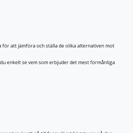
a för att jämföra och ställa de olika alternativen mot
an du enkelt se vem som erbjuder det mest förmånliga