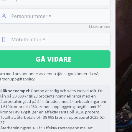
ÅÅMMDDXXXX
GÅ VIDARE
 och med användande av denna tjänst godkänner du vår
ersonuppgiftspolicy
.
Räkneexempel:
Räntan är rörlig och sätts individuellt. Ett
lån på 30 000 kr till 23 procents nominell ränta med en
återbetalningstid på 24 månader, med 24 avbetalningar om
1 610 kronor och 350 kronor i uppläggningsavgift samt 39
kronor i aviavgift, ger en effektiv ränta på 30,38 procent.
Totalt att återbetala blir 38 995 kronor, uppdaterat 2025-02-
27.
Återbetalningstid 1-8 år. Effektiv räntespann mellan: