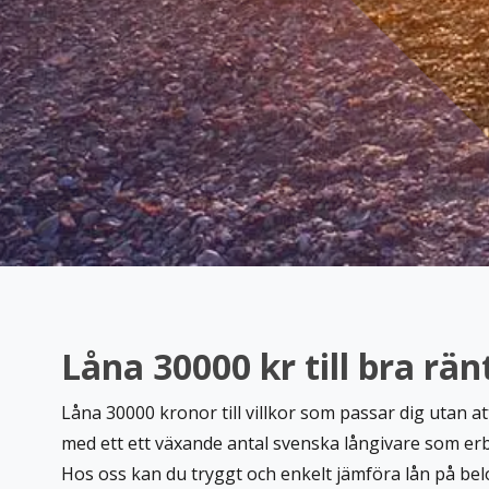
Låna 30000 kr till bra rän
Låna 30000 kronor till villkor som passar dig utan a
med ett ett växande antal svenska långivare som er
Hos oss kan du tryggt och enkelt jämföra lån på belo