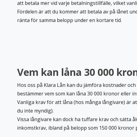
att betala mer vid varje betalningstillfälle, vilket van
Fördelen är att du kommer att betala av på lånet un
ränta för samma belopp under en kortare tid.
Vem kan låna 30 000 kro
Hos oss på Klara Lån kan du jämföra kostnader och l
bestämmer vem som kan låna 30 000 kronor eller int
Vanliga krav för att låna (hos många långivare) är a
du inte myndig).
Vissa långivare kan dock ha tuffare krav och sätta 
inkomstkrav, ibland på belopp som 150 000 kronor 